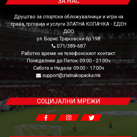
ЗА НАС
Друштво за спортски обложувалници и игри на
среќа, трговија и услуги ЗЛАТНА КОПАЧКА - ЕДЕН
ДОО
ул. Борис Трајковски бр.198
071/389-687
Работно време на телефонскиот контакт:
Понеделник до Петок: 09:00 - 21:00ч
Сабота и Недела: 09:00 - 17:00ч
support@zlatnakopacka.mk
СОЦИЈАЛНИ МРЕЖИ