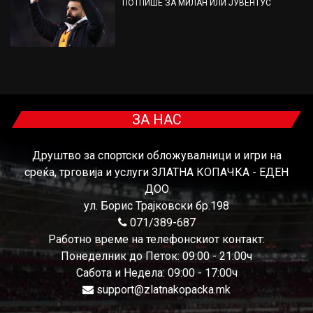
ПОТПИШЕ ЗА МИЛАН ИЛИ ЈУВЕНТУС
ЗА НАС
Друштво за спортски обложувалници и игри на
среќа, трговија и услуги ЗЛАТНА КОПАЧКА - ЕДЕН
ДОО
ул. Борис Трајковски бр.198
071/389-687
Работно време на телефонскиот контакт:
Понеделник до Петок: 09:00 - 21:00ч
Сабота и Недела: 09:00 - 17:00ч
support@zlatnakopacka.mk