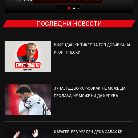
ПОСЛЕДНИ НОВОСТИ
ВИКЕНДАШКИ ТИКЕТ ЗА ТОП ДОБИВКА НА
ИГОР ТРПЕСКИ
ЈУНАЈТЕД ВО ЌОР-СОКАК: НЕ МОЖЕ ДА
ПРОДАВА, НЕ МОЖЕ НИ ДА КУПУВА
КАРАГЕР: БЕВ УБЕДЕН ДЕКА САЛАХ ЌЕ