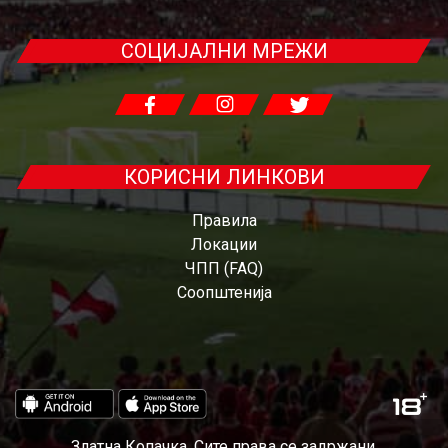
СОЦИЈАЛНИ МРЕЖИ
КОРИСНИ ЛИНКОВИ
Правила
Локации
ЧПП (FAQ)
Соопштенија
Златна Копачка. Сите права се задржани.