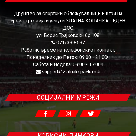
Друштво за спортски обложувалници и игри на
среќа, трговија и услуги ЗЛАТНА КОПАЧКА - ЕДЕН
ДОО
ул. Борис Трајковски бр.198
071/389-687
Работно време на телефонскиот контакт:
Понеделник до Петок: 09:00 - 21:00ч
Сабота и Недела: 09:00 - 17:00ч
support@zlatnakopacka.mk
СОЦИЈАЛНИ МРЕЖИ
КОРИСНИ ЛИНКОВИ