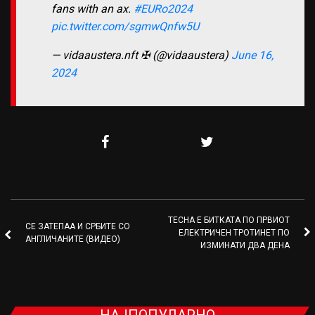
fans with an ax.
#EURo2024
pic.twitter.com/sgmwQnfw5U
— vidaaustera.nft ✠ (@vidaaustera)
June 16,
2024
ТЕСНА Е БИТКАТА ПО ПРВИОТ
СЕ ЗАТЕПАА И СРБИТЕ СО
ЕЛЕКТРИЧЕН ТРОТИНЕТ ПО
АНГЛИЧАНИТЕ (ВИДЕО)
ИЗМИНАТИ ДВА ДЕНА