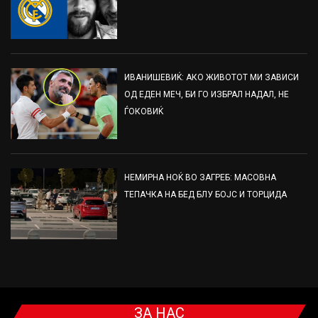
ИВАНИШЕВИЌ: АКО ЖИВОТОТ МИ ЗАВИСИ
ОД ЕДЕН МЕЧ, БИ ГО ИЗБРАЛ НАДАЛ, НЕ
ЃОКОВИЌ
НЕМИРНА НОЌ ВО ЗАГРЕБ: МАСОВНА
ТЕПАЧКА НА БЕД БЛУ БОЈС И ТОРЦИДА
ЗА НАС