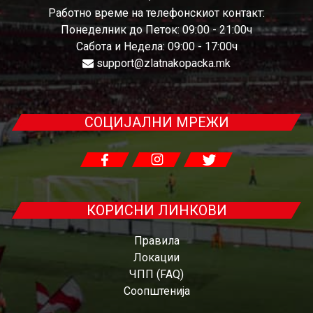
Работно време на телефонскиот контакт:
Понеделник до Петок: 09:00 - 21:00ч
Сабота и Недела: 09:00 - 17:00ч
support@zlatnakopacka.mk
СОЦИЈАЛНИ МРЕЖИ
КОРИСНИ ЛИНКОВИ
Правила
Локации
ЧПП (FAQ)
Соопштенија