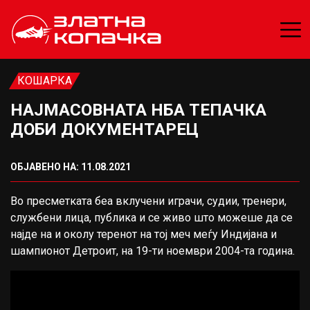
КОШАРКА
НАЈМАСОВНАТА НБА ТЕПАЧКА
ДОБИ ДОКУМЕНТАРЕЦ
ОБЈАВЕНО НА: 11.08.2021
Во пресметката беа вклучени играчи, судии, тренери,
службени лица, публика и се живо што можеше да се
најде на и околу теренот на тој меч меѓу Индијана и
шампионот Детроит, на 19-ти ноември 2004-та година.