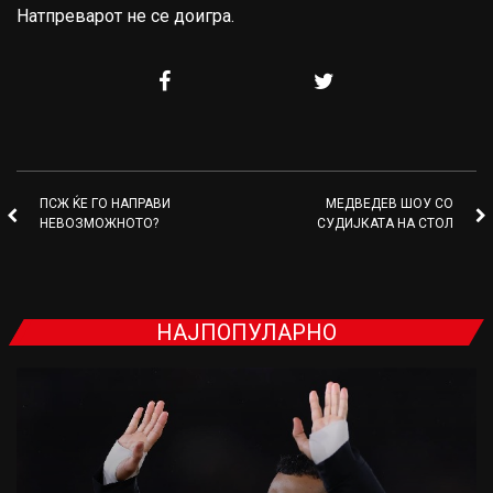
Натпреварот не се доигра.
ПСЖ ЌЕ ГО НАПРАВИ
МЕДВЕДЕВ ШОУ СО
НЕВОЗМОЖНОТО?
СУДИЈКАТА НА СТОЛ
НАЈПОПУЛАРНО