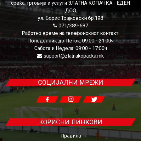
среќа, трговија и услуги ЗЛАТНА КОПАЧКА - ЕДЕН
ДОО
ул. Борис Трајковски бр.198
071/389-687
Работно време на телефонскиот контакт:
Понеделник до Петок: 09:00 - 21:00ч
Сабота и Недела: 09:00 - 17:00ч
support@zlatnakopacka.mk
СОЦИЈАЛНИ МРЕЖИ
КОРИСНИ ЛИНКОВИ
Правила