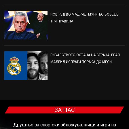
НОВ РЕД ВО МАДРИД: МУРИЊО ВОВЕДЕ
ТРИ ПРАВИЛА
РИВАЛСТВОТО ОСТАНА НА СТРАНА: РЕАЛ
МАДРИД ИСПРАТИ ПОРАКА ДО МЕСИ
ЗА НАС
Друштво за спортски обложувалници и игри на