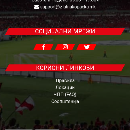
support@zlatnakopacka.mk
СОЦИЈАЛНИ МРЕЖИ
КОРИСНИ ЛИНКОВИ
Правила
Локации
ЧПП (FAQ)
Соопштенија