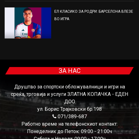
ЕЛ КЛАСИКО ЗА РОДРИ: БАРСЕЛОНА ВЛЕЗЕ
ВО ИГРА
ЗА НАС
Друштво за спортски обложувалници и игри на
среќа, трговија и услуги ЗЛАТНА КОПАЧКА - ЕДЕН
ДОО
ул. Борис Трајковски бр.198
071/389-687
Работно време на телефонскиот контакт:
Понеделник до Петок: 09:00 - 21:00ч
Сабота и Недела: 09:00 - 17:00ч