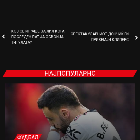
КОЈ СЕ ИГРАШЕ ЗА ЛИЛ КОГА
СПЕКТАКУЛАРНИОТ ДОНЧИЌ ГИ
ПОСЛЕДЕН ПАТ ЈА ОСВОИЈА
ПРИЗЕМЈИ КЛИПЕРС
ТИТУЛАТА?
НАЈПОПУЛАРНО
ФУДБАЛ