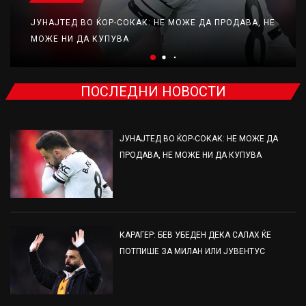
ЈУНАЈТЕД ВО ЌОР-СОКАК: НЕ МОЖЕ ДА ПРОДАВА, НЕ
МОЖЕ НИ ДА КУПУВА
ПОСЛЕДНИ НОВОСТИ
ЈУНАЈТЕД ВО ЌОР-СОКАК: НЕ МОЖЕ ДА
ПРОДАВА, НЕ МОЖЕ НИ ДА КУПУВА
КАРАГЕР: БЕВ УБЕДЕН ДЕКА САЛАХ ЌЕ
ПОТПИШЕ ЗА МИЛАН ИЛИ ЈУВЕНТУС