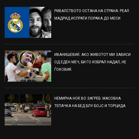
РИВАЛСТВОТО ОСТАНА НА СТРАНА: РЕАЛ
МАДРИД ИСПРАТИ ПОРАКА ДО МЕСИ
ИВАНИШЕВИЌ: АКО ЖИВОТОТ МИ ЗАВИСИ
ОД ЕДЕН МЕЧ, БИ ГО ИЗБРАЛ НАДАЛ, НЕ
ЃОКОВИЌ
НЕМИРНА НОЌ ВО ЗАГРЕБ: МАСОВНА
ТЕПАЧКА НА БЕД БЛУ БОЈС И ТОРЦИДА