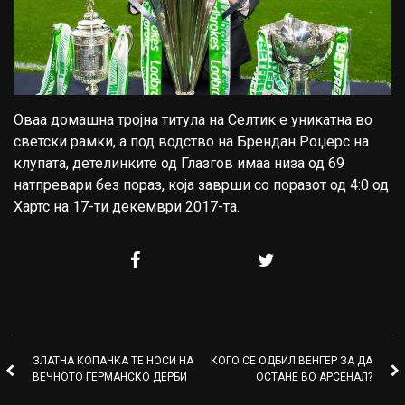
Оваа домашна тројна титула на Селтик е уникатна во
светски рамки, а под водство на Брендан Роџерс на
клупата, детелинките од Глазгов имаа низа од 69
натпревари без пораз, која заврши со поразот од 4:0 од
Хартс на 17-ти декември 2017-та.
ЗЛАТНА КОПАЧКА ТЕ НОСИ НА
КОГО СЕ ОДБИЛ ВЕНГЕР ЗА ДА
ВЕЧНОТО ГЕРМАНСКО ДЕРБИ
ОСТАНЕ ВО АРСЕНАЛ?