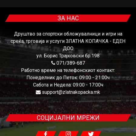
ЗА НАС
Друштво за спортски обложувалници и игри на
среќа, трговија и услуги ЗЛАТНА КОПАЧКА - ЕДЕН
ДОО
ул. Борис Трајковски бр.198
071/389-687
Работно време на телефонскиот контакт:
Понеделник до Петок: 09:00 - 21:00ч
Сабота и Недела: 09:00 - 17:00ч
support@zlatnakopacka.mk
СОЦИЈАЛНИ МРЕЖИ