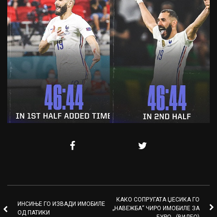
КАКО СОПРУГАТА ЏЕСИКА ГО
ИНСИЊЕ ГО ИЗВАДИ ИМОБИЛЕ
„НАВЕЖБА“ ЧИРО ИМОБИЛЕ ЗА
ОД ПАТИКИ
ЕУРО…(ВИДЕО)