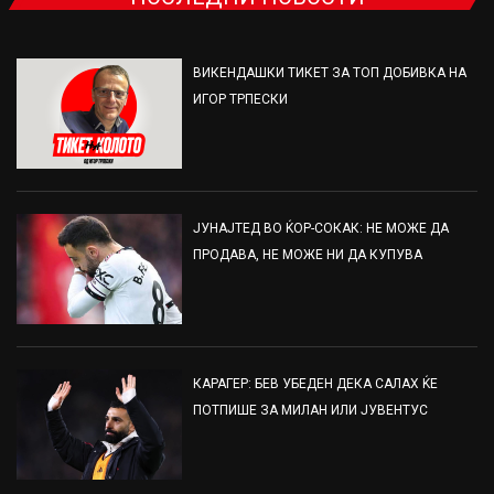
ВИКЕНДАШКИ ТИКЕТ ЗА ТОП ДОБИВКА НА
ИГОР ТРПЕСКИ
ЈУНАЈТЕД ВО ЌОР-СОКАК: НЕ МОЖЕ ДА
ПРОДАВА, НЕ МОЖЕ НИ ДА КУПУВА
КАРАГЕР: БЕВ УБЕДЕН ДЕКА САЛАХ ЌЕ
ПОТПИШЕ ЗА МИЛАН ИЛИ ЈУВЕНТУС