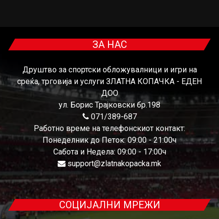
ЗА НАС
Друштво за спортски обложувалници и игри на
среќа, трговија и услуги ЗЛАТНА КОПАЧКА - ЕДЕН
ДОО
ул. Борис Трајковски бр.198
071/389-687
Работно време на телефонскиот контакт:
Понеделник до Петок: 09:00 - 21:00ч
Сабота и Недела: 09:00 - 17:00ч
support@zlatnakopacka.mk
СОЦИЈАЛНИ МРЕЖИ