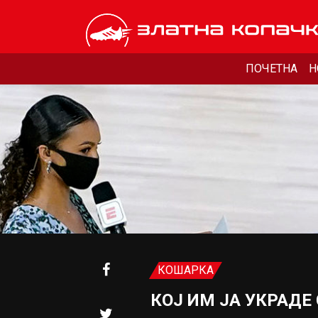
ПОЧЕТНА
Н
КОШАРКА
КОЈ ИМ ЈА УКРАДЕ