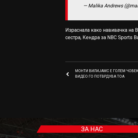
— Malika Andrews (@ma
Израснала како навивачка на В
сестра, Кендра за NBC Sports Ba
МОНТИ ВИЛИЈАМС Е ГОЛЕМ ЧОВЕК
ВИДЕО ГО ПОТВРДУВА ТОА
ЗА НАС