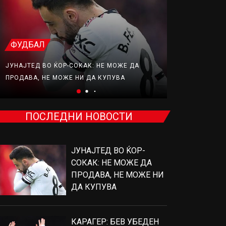
ФУДБАЛ
ФУДБАЛ
ЈУНАЈТЕД ВО ЌОР-СОКАК: НЕ МОЖЕ ДА
КАРАГЕР: БЕ
ПРОДАВА, НЕ МОЖЕ НИ ДА КУПУВА
ПОТПИШЕ ЗА
ПОСЛЕДНИ НОВОСТИ
ЈУНАЈТЕД ВО ЌОР-
СОКАК: НЕ МОЖЕ ДА
ПРОДАВА, НЕ МОЖЕ НИ
ДА КУПУВА
КАРАГЕР: БЕВ УБЕДЕН