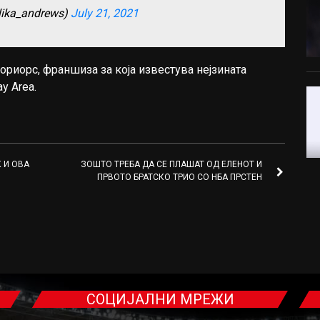
lika_andrews)
July 21, 2021
ориорс, франшиза за која известува нејзината
y Area.
 И ОВА
ЗОШТО ТРЕБА ДА СЕ ПЛАШАТ ОД ЕЛЕНОТ И
ПРВОТО БРАТСКО ТРИО СО НБА ПРСТЕН
СОЦИЈАЛНИ МРЕЖИ