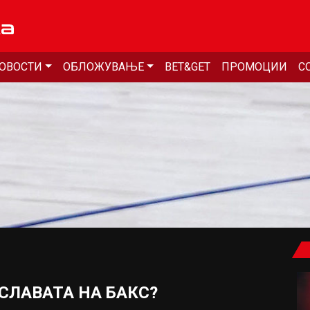
ОВОСТИ
ОБЛОЖУВАЊЕ
BET&GET
ПРОМОЦИИ
С
 СЛАВАТА НА БАКС?