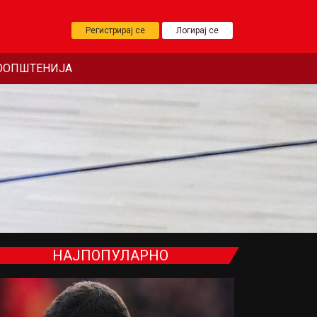
Регистрирај се
Логирај се
ООПШТЕНИЈА
НАЈПОПУЛАРНО