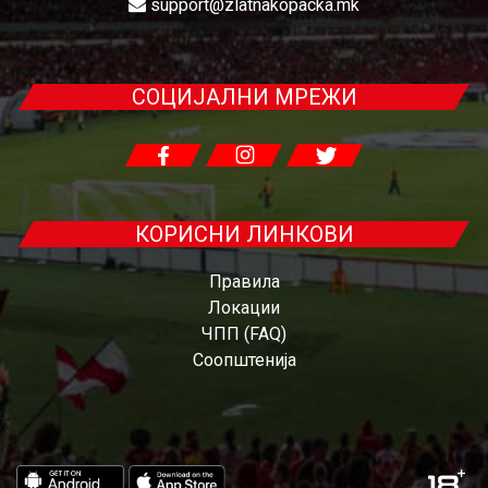
support@zlatnakopacka.mk
СОЦИЈАЛНИ МРЕЖИ
КОРИСНИ ЛИНКОВИ
Правила
Локации
ЧПП (FAQ)
Соопштенија