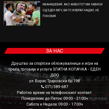
ИВАНИШЕВИЌ: АКО ЖИВОТОТ МИ ЗАВИСИ
ОД ЕДЕН МЕЧ, БИ ГО ИЗБРАЛ НАДАЛ, НЕ
ЃОКОВИЌ
ЗА НАС
Друштво за спортски обложувалници и игри на
среќа, трговија и услуги ЗЛАТНА КОПАЧКА - ЕДЕН
ДОО
ул. Борис Трајковски бр.198
071/389-687
Работно време на телефонскиот контакт:
Понеделник до Петок: 09:00 - 21:00ч
Сабота и Недела: 09:00 - 17:00ч