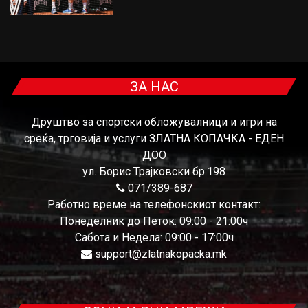
ЗА НАС
Друштво за спортски обложувалници и игри на
среќа, трговија и услуги ЗЛАТНА КОПАЧКА - ЕДЕН
ДОО
ул. Борис Трајковски бр.198
071/389-687
Работно време на телефонскиот контакт:
Понеделник до Петок: 09:00 - 21:00ч
Сабота и Недела: 09:00 - 17:00ч
support@zlatnakopacka.mk