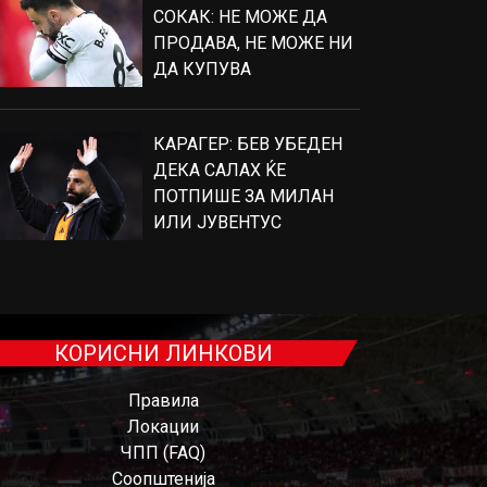
СОКАК: НЕ МОЖЕ ДА
ПРОДАВА, НЕ МОЖЕ НИ
ДА КУПУВА
КАРАГЕР: БЕВ УБЕДЕН
ДЕКА САЛАХ ЌЕ
ПОТПИШЕ ЗА МИЛАН
ИЛИ ЈУВЕНТУС
КОРИСНИ ЛИНКОВИ
Правила
Локации
ЧПП (FAQ)
Соопштенија