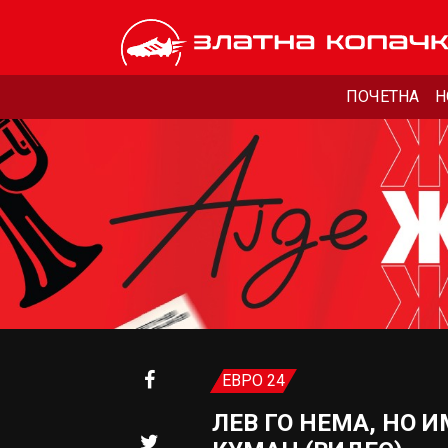
ПОЧЕТНА
Н
ЕВРО 24
ЛЕВ ГО НЕМА, НО 