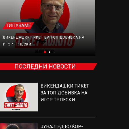
ТИПУВАМЕ
ФУДБАЛ
ВИКЕНДАШКИ ТИКЕТ ЗА ТОП ДОБИВКА НА
ЈУНАЈТЕД В
ИГОР ТРПЕСКИ
ПРОДАВА, Н
ПОСЛЕДНИ НОВОСТИ
ВИКЕНДАШКИ ТИКЕТ
ЗА ТОП ДОБИВКА НА
ИГОР ТРПЕСКИ
ЈУНАЈТЕД ВО ЌОР-