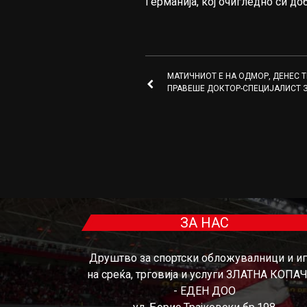
Германија, кој очигледно си до
МАТИЧНИОТ Е НА ОДМОР, ДЕНЕС 
ПРАВЕШЕ ДОКТОР-СПЕЦИЈАЛИСТ 
ЗА НАС
Друштво за спортски обложувалници и и
на среќа, трговија и услуги ЗЛАТНА КОПА
- ЕДЕН ДОО