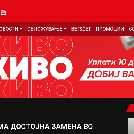
ОВОСТИ
ОБЛОЖУВАЊЕ
BET&GET
ПРОМОЦИИ
С
ИМА ДОСТОЈНА ЗАМЕНА ВО