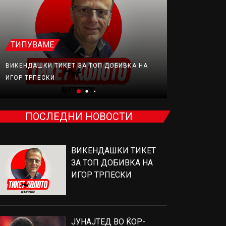
ТИПУВАМЕ
ФУДБАЛ
ВИКЕНДАШКИ ТИКЕТ ЗА ТОП ДОБИВКА НА
ЈУНАЈТЕД В
ИГОР ТРПЕСКИ
ПРОДАВА, Н
ПОСЛЕДНИ НОВОСТИ
ВИКЕНДАШКИ ТИКЕТ
ЗА ТОП ДОБИВКА НА
ИГОР ТРПЕСКИ
ЈУНАЈТЕД ВО ЌОР-