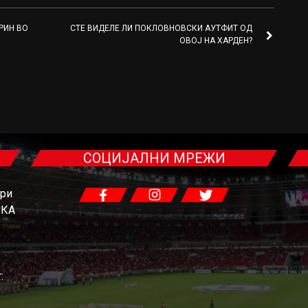
РИН ВО
СТЕ ВИДЕЛЕ ЛИ ПОКЛОВНОВСКИ АУТФИТ ОД
ОВОЈ НА ХАРДЕН?
СОЦИЈАЛНИ МРЕЖИ
гри
ЧКА
: