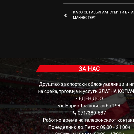
КАКО СЕ РАЗБИРААТ СРБИН И БУГА
МАНЧЕСТЕР?
ЗА НАС
Друштво за спортски обложувалници и и
на среќа, трговија и услуги ЗЛАТНА КОПА
- ЕДЕН ДОО
ул. Борис Трајковски бр.198
071/389-687
Работно време на телефонскиот контакт
Понеделник до Петок: 09:00 - 21:00ч