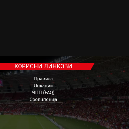
КОРИСНИ ЛИНКОВИ
Правила
Локации
ЧПП (FAQ)
Соопштенија