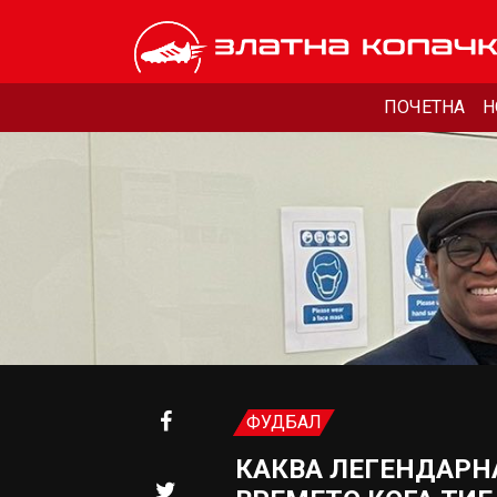
ПОЧЕТНА
Н
ФУДБАЛ
КАКВА ЛЕГЕНДАРНА