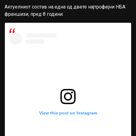
Актуелниот состав на една од двете најтрофејни НБА
франшизи, пред 8 години:
View this post on Instagram