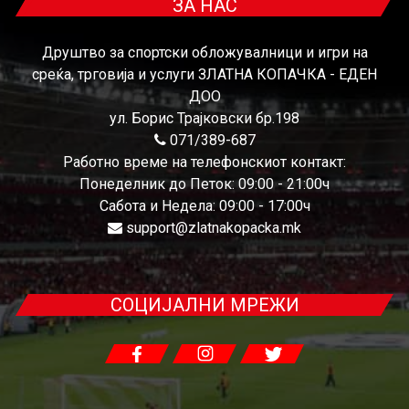
ЗА НАС
Друштво за спортски обложувалници и игри на
среќа, трговија и услуги ЗЛАТНА КОПАЧКА - ЕДЕН
ДОО
ул. Борис Трајковски бр.198
071/389-687
Работно време на телефонскиот контакт:
Понеделник до Петок: 09:00 - 21:00ч
Сабота и Недела: 09:00 - 17:00ч
support@zlatnakopacka.mk
СОЦИЈАЛНИ МРЕЖИ