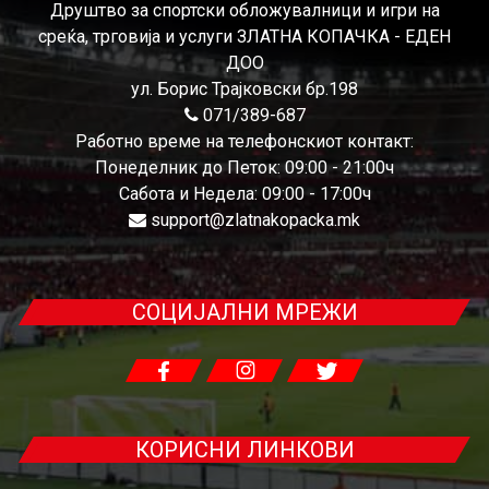
Друштво за спортски обложувалници и игри на
среќа, трговија и услуги ЗЛАТНА КОПАЧКА - ЕДЕН
ДОО
ул. Борис Трајковски бр.198
071/389-687
Работно време на телефонскиот контакт:
Понеделник до Петок: 09:00 - 21:00ч
Сабота и Недела: 09:00 - 17:00ч
support@zlatnakopacka.mk
СОЦИЈАЛНИ МРЕЖИ
КОРИСНИ ЛИНКОВИ