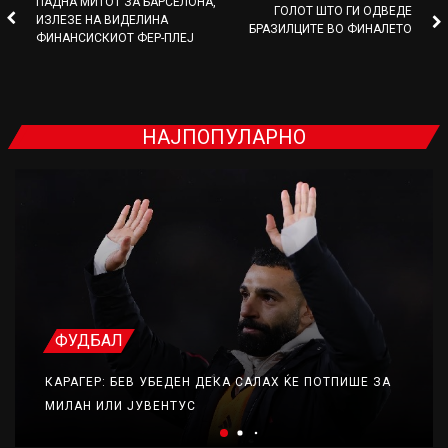
ПАДНА МИТОТ ЗА БАРСЕЛОНА,
ГОЛОТ ШТО ГИ ОДВЕДЕ
ИЗЛЕЗЕ НА ВИДЕЛИНА
БРАЗИЛЦИТЕ ВО ФИНАЛЕТО
ФИНАНСИСКИОТ ФЕР-ПЛЕЈ
НАЈПОПУЛАРНО
ФУДБАЛ
КАРАГЕР: БЕВ УБЕДЕН ДЕКА САЛАХ ЌЕ ПОТПИШЕ ЗА
МИЛАН ИЛИ ЈУВЕНТУС