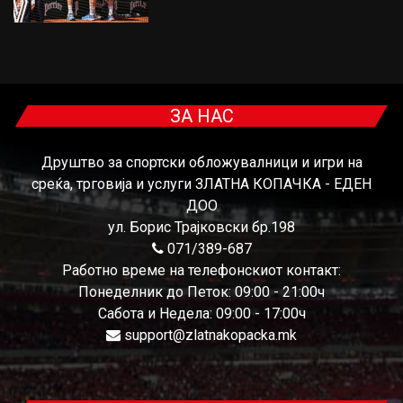
ЗА НАС
Друштво за спортски обложувалници и игри на
среќа, трговија и услуги ЗЛАТНА КОПАЧКА - ЕДЕН
ДОО
ул. Борис Трајковски бр.198
071/389-687
Работно време на телефонскиот контакт:
Понеделник до Петок: 09:00 - 21:00ч
Сабота и Недела: 09:00 - 17:00ч
support@zlatnakopacka.mk