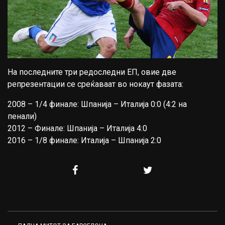
На последните три редоследни ЕП, овие две
репрезентации се среќаваат во нокаут фазата:
2008 – 1/4 финале: Шпанија – Италија 0:0 (4:2 на
пенали)
2012 – Финале: Шпанија – Италија 4:0
2016 – 1/8 финале: Италија – Шпанија 2:0