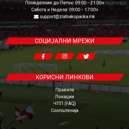
Понеделник до Петок: 09:00 - 21:00ч
Сабота и Недела: 09:00 - 17:00ч
support@zlatnakopacka.mk
СОЦИЈАЛНИ МРЕЖИ
КОРИСНИ ЛИНКОВИ
Правила
Локации
ЧПП (FAQ)
Соопштенија