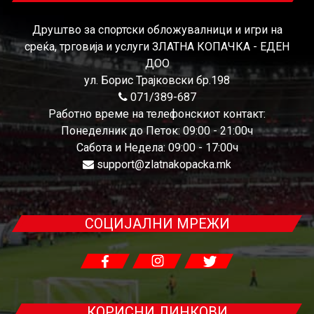
Друштво за спортски обложувалници и игри на
среќа, трговија и услуги ЗЛАТНА КОПАЧКА - ЕДЕН
ДОО
ул. Борис Трајковски бр.198
071/389-687
Работно време на телефонскиот контакт:
Понеделник до Петок: 09:00 - 21:00ч
Сабота и Недела: 09:00 - 17:00ч
support@zlatnakopacka.mk
СОЦИЈАЛНИ МРЕЖИ
КОРИСНИ ЛИНКОВИ