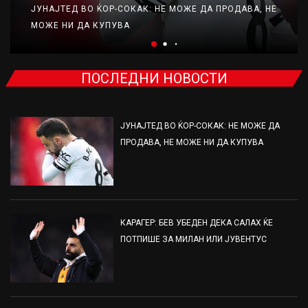
ЈУНАЈТЕД ВО ЌОР-СОКАК: НЕ МОЖЕ ДА ПРОДАВА, НЕ
МОЖЕ НИ ДА КУПУВА
ПОСЛЕДНИ НОВОСТИ
ЈУНАЈТЕД ВО ЌОР-СОКАК: НЕ МОЖЕ ДА
ПРОДАВА, НЕ МОЖЕ НИ ДА КУПУВА
КАРАГЕР: БЕВ УБЕДЕН ДЕКА САЛАХ ЌЕ
ПОТПИШЕ ЗА МИЛАН ИЛИ ЈУВЕНТУС