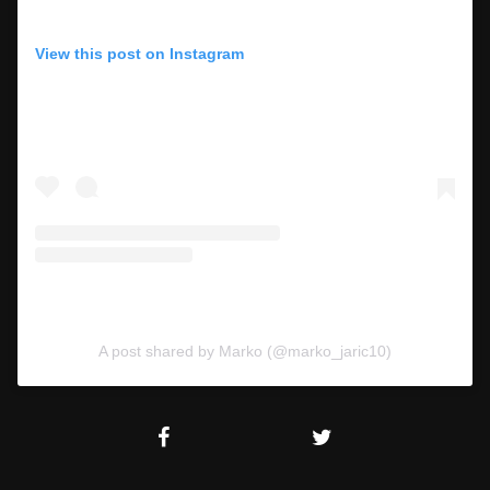
View this post on Instagram
A post shared by Marko (@marko_jaric10)