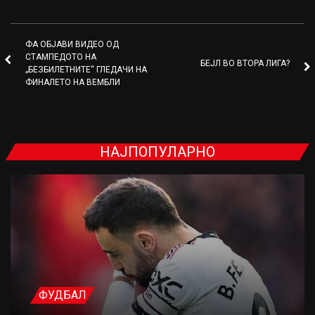
ФА ОБЈАВИ ВИДЕО ОД
СТАМПЕДОТО НА
БЕЈЛ ВО ВТОРА ЛИГА?
„БЕЗБИЛЕТНИТЕ“ ГЛЕДАЧИ НА
ФИНАЛЕТО НА ВЕМБЛИ
НАЈПОПУЛАРНО
ФУДБАЛ