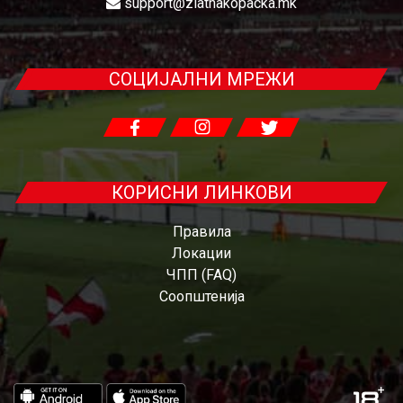
support@zlatnakopacka.mk
СОЦИЈАЛНИ МРЕЖИ
КОРИСНИ ЛИНКОВИ
Правила
Локации
ЧПП (FAQ)
Соопштенија