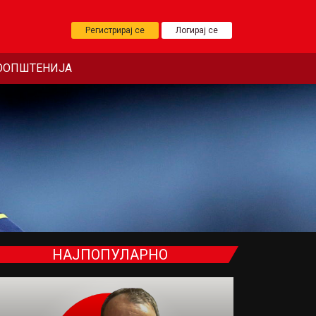
Регистрирај се
Логирај се
ООПШТЕНИЈА
НАЈПОПУЛАРНО