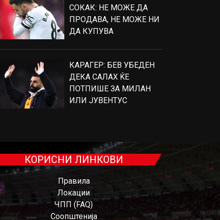
СОКАК: НЕ МОЖЕ ДА
ПРОДАВА, НЕ МОЖЕ НИ
ДА КУПУВА
КАРАГЕР: БЕВ УБЕДЕН
ДЕКА САЛАХ ЌЕ
ПОТПИШЕ ЗА МИЛАН
ИЛИ ЈУВЕНТУС
КОРИСНИ ЛИНКОВИ
Правила
Локации
ЧПП (FAQ)
Соопштенија