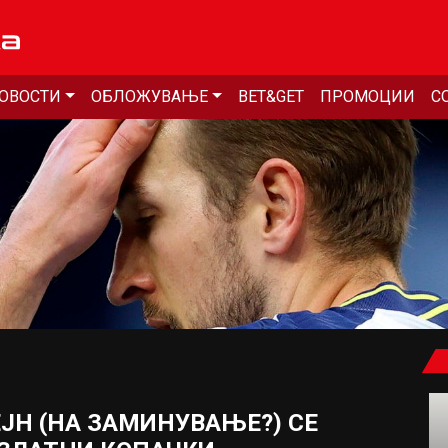
ОВОСТИ
ОБЛОЖУВАЊЕ
BET&GET
ПРОМОЦИИ
С
ЕЈН (НА ЗАМИНУВАЊЕ?) СЕ