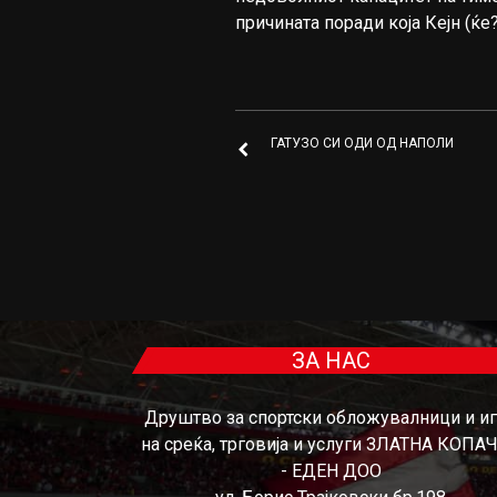
причината поради која Кејн (ќе?
ГАТУЗО СИ ОДИ ОД НАПОЛИ
ЗА НАС
Друштво за спортски обложувалници и и
на среќа, трговија и услуги ЗЛАТНА КОПА
- ЕДЕН ДОО