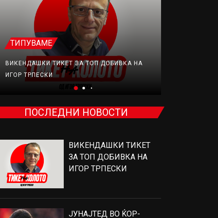
ТИПУВАМЕ
ФУДБАЛ
ВИКЕНДАШКИ ТИКЕТ ЗА ТОП ДОБИВКА НА
ЈУНАЈТЕД В
ИГОР ТРПЕСКИ
ПРОДАВА, Н
ПОСЛЕДНИ НОВОСТИ
ВИКЕНДАШКИ ТИКЕТ
ЗА ТОП ДОБИВКА НА
ИГОР ТРПЕСКИ
ЈУНАЈТЕД ВО ЌОР-