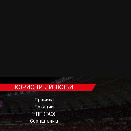
КОРИСНИ ЛИНКОВИ
Правила
Локации
ЧПП (FAQ)
Соопштенија