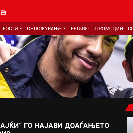
ОВОСТИ
ОБЛОЖУВАЊЕ
BET&GET
ПРОМОЦИИ
С
АЈЌИ“ ГО НАЈАВИ ДОАЃАЊЕТО