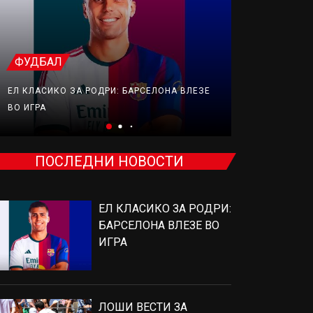
ФУДБАЛ
ТЕНИС
ЕЛ КЛАСИКО ЗА РОДРИ: БАРСЕЛОНА ВЛЕЗЕ
ЛОШИ ВЕСТИ
ВО ИГРА
ОРТОПЕДСК
ПОСЛЕДНИ НОВОСТИ
ЕЛ КЛАСИКО ЗА РОДРИ:
БАРСЕЛОНА ВЛЕЗЕ ВО
ИГРА
ЛОШИ ВЕСТИ ЗА