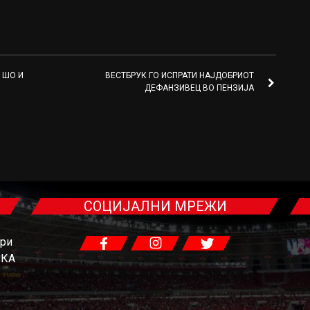
 ШО И
ВЕСТБРУК ГО ИСПРАТИ НАЈДОБРИОТ
ДЕФАНЗИВЕЦ ВО ПЕНЗИЈА
СОЦИЈАЛНИ МРЕЖИ
гри
ЧКА