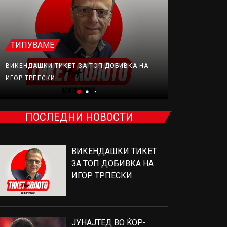
ТИПУВАМЕ
ФУДБАЛ
ВИКЕНДАШКИ ТИКЕТ ЗА ТОП ДОБИВКА НА
ЈУНАЈТЕД В
ИГОР ТРПЕСКИ
ПРОДАВА, Н
ПОСЛЕДНИ НОВОСТИ
ВИКЕНДАШКИ ТИКЕТ
ЗА ТОП ДОБИВКА НА
ИГОР ТРПЕСКИ
ЈУНАЈТЕД ВО ЌОР-