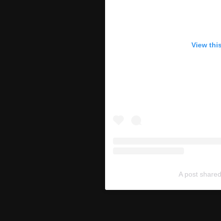
View thi
A post share