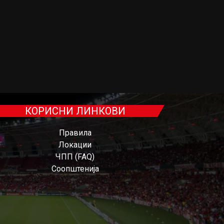
КОРИСНИ ЛИНКОВИ
Правила
Локации
ЧПП (FAQ)
Соопштенија