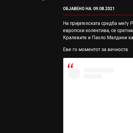
ОБЈАВЕНО НА: 09.08.2021
На пријателската средба меѓу Р
европски колектива, се сретна
Кралевите и Паоло Малдини кај
Еве го моментот за вечноста: