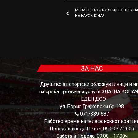
МЕСИ СЕПАК ЈА ОДБИЛ ПОСЛЕДН
НА БАРСЕЛОНА?
ЗА НАС
Друштво за спортски обложувалници и и
на среќа, трговија и услуги ЗЛАТНА КОПА
- ЕДЕН ДОО
ул. Борис Трајковски бр.198
071/389-687
Работно време на телефонскиот контакт
Понеделник до Петок: 09:00 - 21:00ч
Сабота и Недела: 09:00 - 17:00ч