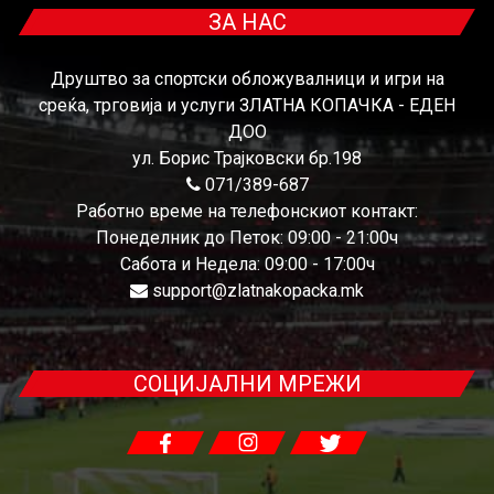
ЗА НАС
Друштво за спортски обложувалници и игри на
среќа, трговија и услуги ЗЛАТНА КОПАЧКА - ЕДЕН
ДОО
ул. Борис Трајковски бр.198
071/389-687
Работно време на телефонскиот контакт:
Понеделник до Петок: 09:00 - 21:00ч
Сабота и Недела: 09:00 - 17:00ч
support@zlatnakopacka.mk
СОЦИЈАЛНИ МРЕЖИ