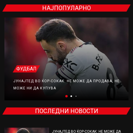
НАЈПОПУЛАРНО
ФУДБАЛ
ЈУНАЈТЕД ВО ЌОР-СОКАК: НЕ МОЖЕ ДА ПРОДАВА, НЕ
МОЖЕ НИ ДА КУПУВА
ПОСЛЕДНИ НОВОСТИ
ЈУНАЈТЕД ВО ЌОР-СОКАК: НЕ МОЖЕ ДА