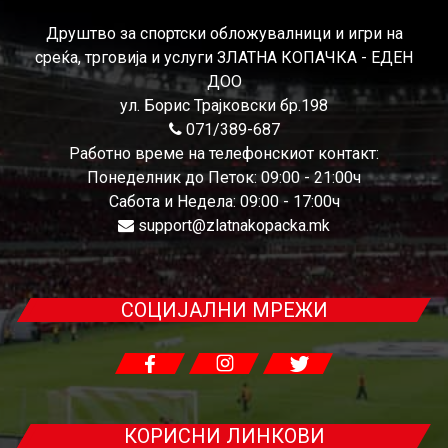
Друштво за спортски обложувалници и игри на
среќа, трговија и услуги ЗЛАТНА КОПАЧКА - ЕДЕН
ДОО
ул. Борис Трајковски бр.198
071/389-687
Работно време на телефонскиот контакт:
Понеделник до Петок: 09:00 - 21:00ч
Сабота и Недела: 09:00 - 17:00ч
support@zlatnakopacka.mk
СОЦИЈАЛНИ МРЕЖИ
КОРИСНИ ЛИНКОВИ