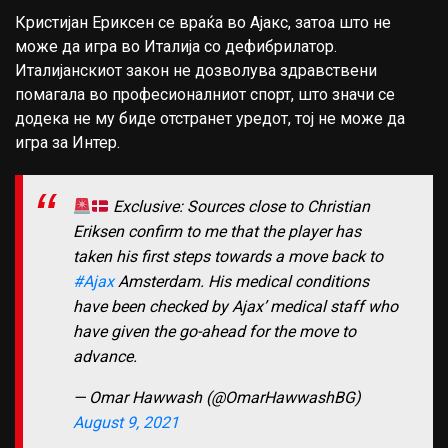
Кристијан Ериксен се враќа во Ајакс, затоа што не
може да игра во Италија со дефибрилатор.
Италијанскиот закон не дозволува здравствени
помагала во професионалниот спорт, што значи се
додека не му биде отстранет уредот, тој не може да
игра за Интер.
Exclusive: Sources close to Christian
Eriksen confirm to me that the player has
taken his first steps towards a move back to
#Ajax
Amsterdam. His medical conditions
have been checked by Ajax’ medical staff who
have given the go-ahead for the move to
advance.
— Omar Hawwash (@OmarHawwashBG)
August 9, 2021