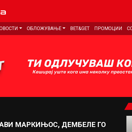
ОВОСТИ
ОБЛОЖУВАЊЕ
BET&GET
ПРОМОЦИИ
С
РАВИ МАРКИЊОС, ДЕМБЕЛЕ ГО