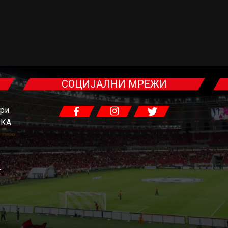
СОЦИЈАЛНИ МРЕЖИ
гри
ЧКА
: