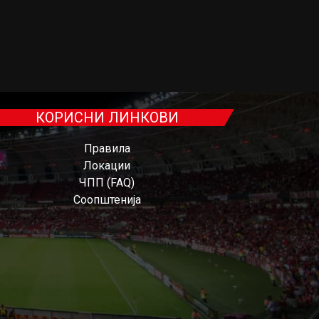
КОРИСНИ ЛИНКОВИ
Правила
Локации
ЧПП (FAQ)
Соопштенија