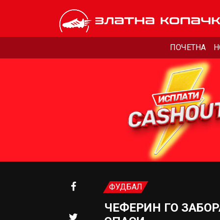
ПОЧЕТНА
Н
ФУДБАЛ
ЧЕФЕРИН ГО ЗАБО