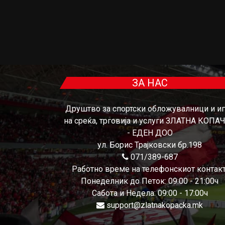
ЗА НАС
Друштво за спортски обложувалници и и
на среќа, трговија и услуги ЗЛАТНА КОПА
- ЕДЕН ДОО
ул. Борис Трајковски бр.198
071/389-687
Работно време на телефонскиот контакт
Понеделник до Петок: 09:00 - 21:00ч
Сабота и Недела: 09:00 - 17:00ч
support@zlatnakopacka.mk