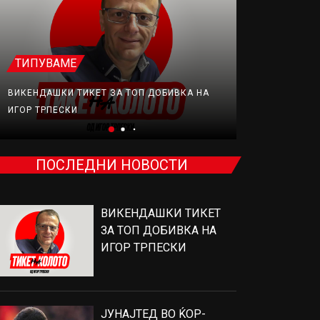
ТИПУВАМЕ
ФУДБАЛ
ВИКЕНДАШКИ ТИКЕТ ЗА ТОП ДОБИВКА НА
ЈУНАЈТЕД В
ИГОР ТРПЕСКИ
ПРОДАВА, Н
ПОСЛЕДНИ НОВОСТИ
ВИКЕНДАШКИ ТИКЕТ
ЗА ТОП ДОБИВКА НА
ИГОР ТРПЕСКИ
ЈУНАЈТЕД ВО ЌОР-