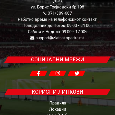
ДОО
ул. Борис Трајковски бр.198
071/389-687
Работно време на телефонскиот контакт:
Понеделник до Петок: 09:00 - 21:00ч
Сабота и Недела: 09:00 - 17:00ч
support@zlatnakopacka.mk
СОЦИЈАЛНИ МРЕЖИ
КОРИСНИ ЛИНКОВИ
Правила
Локации