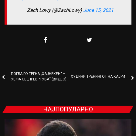
— Zach Lowy (@ZachLowy)
June 15, 2021
ПОГБА ГО ТРГНА „ХАЈНЕКЕН“ –
ХУДИНИ ТРЕНИНГОТ НА КАЈРИ
УЕФА СЕ „ПРЕВРТУВА“ (ВИДЕО)
НАЈПОПУЛАРНО