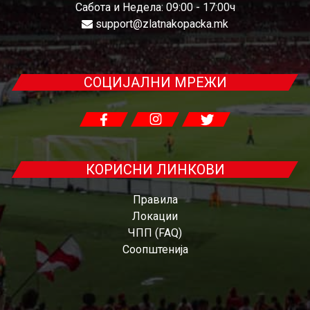
Сабота и Недела: 09:00 - 17:00ч
support@zlatnakopacka.mk
СОЦИЈАЛНИ МРЕЖИ
КОРИСНИ ЛИНКОВИ
Правила
Локации
ЧПП (FAQ)
Соопштенија