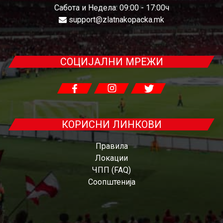
Сабота и Недела: 09:00 - 17:00ч
support@zlatnakopacka.mk
СОЦИЈАЛНИ МРЕЖИ
КОРИСНИ ЛИНКОВИ
Правила
Локации
ЧПП (FAQ)
Соопштенија