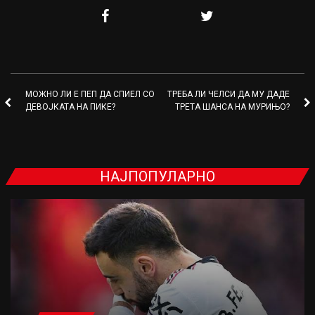
МОЖНО ЛИ Е ПЕП ДА СПИЕЛ СО
ТРЕБА ЛИ ЧЕЛСИ ДА МУ ДАДЕ
ДЕВОЈКАТА НА ПИКЕ?
ТРЕТА ШАНСА НА МУРИЊО?
НАЈПОПУЛАРНО