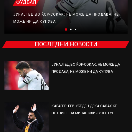
ФУДБАЛ
ЈУНАЈТЕД ВО ЌОР-СОКАК: НЕ МОЖЕ ДА ПРОДАВА, НЕ
МОЖЕ НИ ДА КУПУВА
ПОСЛЕДНИ НОВОСТИ
ЈУНАЈТЕД ВО ЌОР-СОКАК: НЕ МОЖЕ ДА
ПРОДАВА, НЕ МОЖЕ НИ ДА КУПУВА
КАРАГЕР: БЕВ УБЕДЕН ДЕКА САЛАХ ЌЕ
ПОТПИШЕ ЗА МИЛАН ИЛИ ЈУВЕНТУС