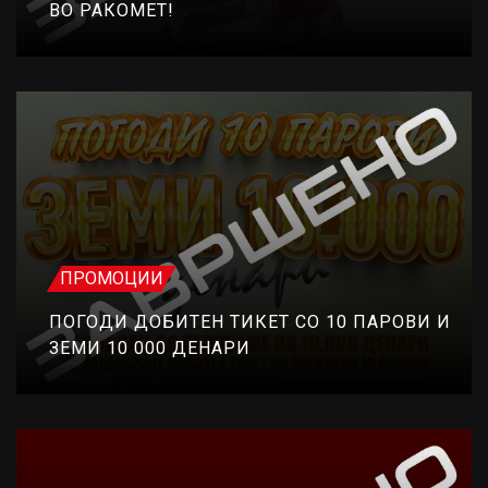
ВО РАКОМЕТ!
ПРОМОЦИИ
ПОГОДИ ДОБИТЕН ТИКЕТ СО 10 ПАРОВИ И
ЗЕМИ 10 000 ДЕНАРИ