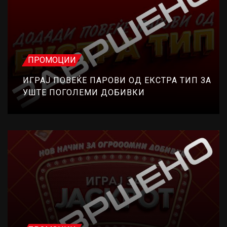
ПРОМОЦИИ
ИГРАЈ ПОВЕЌЕ ПАРОВИ ОД ЕКСТРА ТИП ЗА
УШТЕ ПОГОЛЕМИ ДОБИВКИ